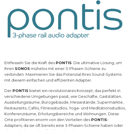
Entfesseln Sie die Kraft des
PONTIS
. Die ultimative Lösung, um
Ihren
SONOS
mühelos mit einer 3-Phasen-Schiene zu
verbinden. Maximieren Sie das Potenzial Ihres Sound-Systems
mit diesem einfachen und effizienten Adapter.
Der
PONTIS
bietet ein revolutionäres Konzept, das perfekt in
verschiedene Umgebungen passt, wie Geschäfte, Gaststätten,
Ausstellungsräume, Bürogebäude, Messestände, Supermärkte,
Restaurants, Cafés, Fitnessstudios, Yoga- und Meditationsstudios,
Konferenzräume, Erholungsbereiche und Wohnungen. Diese
Orte profitieren enorm von den Vorteilen des
PONTIS
-
Adapters, da sie oft bereits eine 3-Phasen-Schiene haben oder