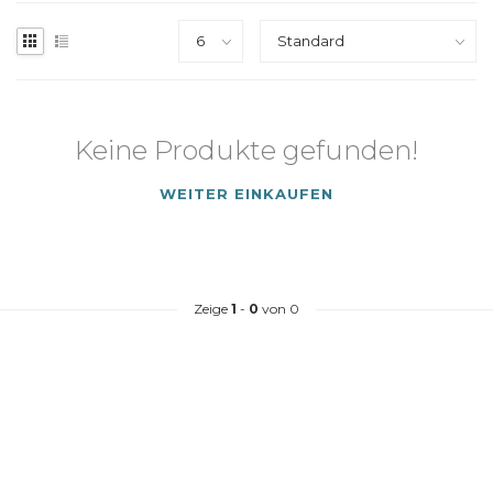
Keine Produkte gefunden!
WEITER EINKAUFEN
Zeige
1
-
0
von 0