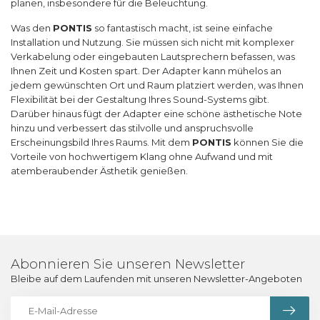
planen, insbesondere für die Beleuchtung.
Was den
PONTIS
so fantastisch macht, ist seine einfache
Installation und Nutzung. Sie müssen sich nicht mit komplexer
Verkabelung oder eingebauten Lautsprechern befassen, was
Ihnen Zeit und Kosten spart. Der Adapter kann mühelos an
jedem gewünschten Ort und Raum platziert werden, was Ihnen
Flexibilität bei der Gestaltung Ihres Sound-Systems gibt.
Darüber hinaus fügt der Adapter eine schöne ästhetische Note
hinzu und verbessert das stilvolle und anspruchsvolle
Erscheinungsbild Ihres Raums. Mit dem
PONTIS
können Sie die
Vorteile von hochwertigem Klang ohne Aufwand und mit
atemberaubender Ästhetik genießen.
Abonnieren Sie unseren Newsletter
Bleibe auf dem Laufenden mit unseren Newsletter-Angeboten