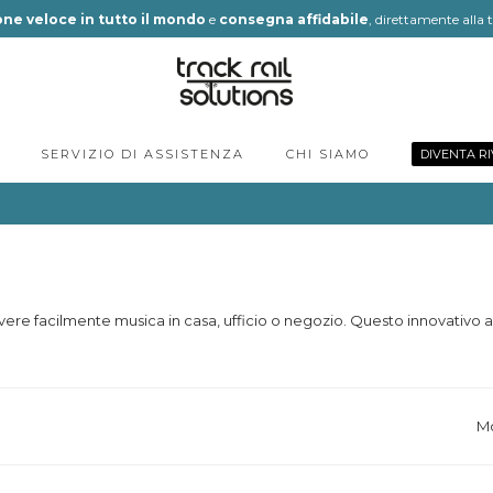
ne veloce in tutto il mondo
e
consegna affidabile
, direttamente alla 
SERVIZIO DI ASSISTENZA
CHI SIAMO
DIVENTA R
avere facilmente musica in casa, ufficio o negozio. Questo innovati
Mo