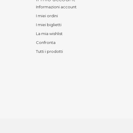
Informazioni account
I miei ordini
I miei biglietti
La mia wishlist
Confronta
Tutti i prodotti