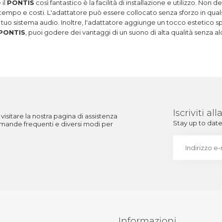
 il
PONTIS
così fantastico è la facilità di installazione e utilizzo. Non
empo e costi. L'adattatore può essere collocato senza sforzo in qualsias
tuo sistema audio. Inoltre, l'adattatore aggiunge un tocco estetico sp
PONTIS
, puoi godere dei vantaggi di un suono di alta qualità senza 
Iscriviti a
visitare la nostra pagina di assistenza
Stay up to date 
 domande frequenti e diversi modi per
Informazioni