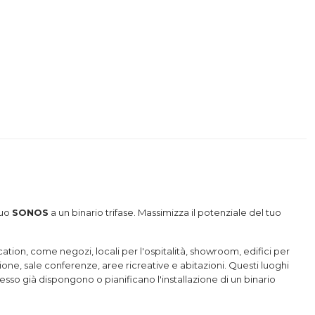
tuo
SONOS
a un binario trifase. Massimizza il potenziale del tuo
ation, come negozi, locali per l'ospitalità, showroom, edifici per
tazione, sale conferenze, aree ricreative e abitazioni. Questi luoghi
esso già dispongono o pianificano l'installazione di un binario