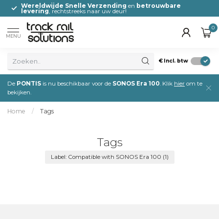
0
Wereldwijde Snelle Verzending
en
betrouwbare
levering
, rechtstreeks naar uw deur!
0
MENU
€
Incl. btw
De
PONTIS
is nu beschikbaar voor de
SONOS Era 100
. Klik
hier
om te
bekijken.
Home
/
Tags
Tags
Label: Compatible with SONOS Era 100
(1)