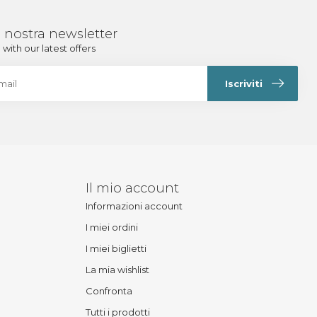
lla nostra newsletter
with our latest offers
Iscriviti
Il mio account
Informazioni account
I miei ordini
I miei biglietti
La mia wishlist
Confronta
Tutti i prodotti