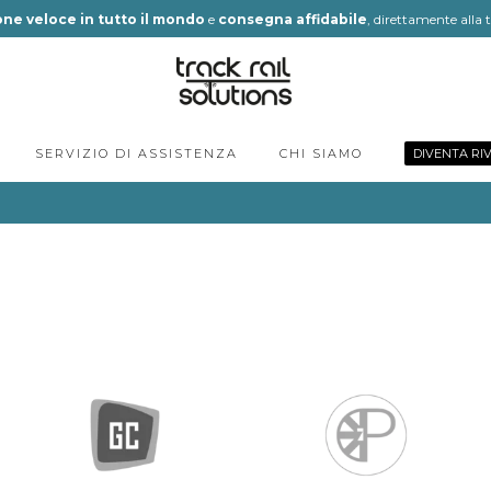
ne veloce in tutto il mondo
e
consegna affidabile
, direttamente alla 
SERVIZIO DI ASSISTENZA
CHI SIAMO
DIVENTA RI