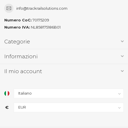
info@trackrailsolutions.com
Numero CoC:
70175209
Numero IVA:
NL858175186B01
Categorie
Informazioni
Il mio account
€