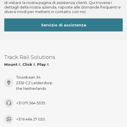
di visitare la nostra pagina di assistenza clienti. Qui troverai i
dettagli della nostra azienda, risposte alle domande frequenti e
diversi modi per metterti in contatto con noi.
Servizio di assistenza
Track Rail Solutions
Mount
it,
Click
it,
Play
it.
Touwbaan 34
2352 CZ Leiderdorp
the Netherlands
+31 071 364 5335
+31 6 464 27 020