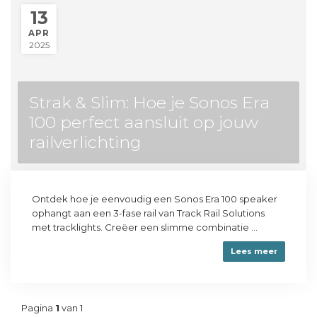
13
APR
2025
Strak & Slim: Hoe je Sonos Era
100 perfect aansluit op jouw
railverlichting
Ontdek hoe je eenvoudig een Sonos Era 100 speaker
ophangt aan een 3-fase rail van Track Rail Solutions
met tracklights. Creëer een slimme combinatie ...
Lees meer
Pagina
1
van 1