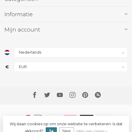
Informatie
Mijn account
€
Wij slaan cookies op om onze website te verbeteren. Is dat
© Copyright 2026 Track Rail Solutions
akkoord?
Ja
Nee
Meer over cookies »