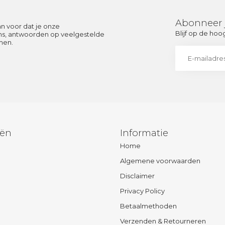
Abonneer 
an voor dat je onze
Blijf op de hoo
ens, antwoorden op veelgestelde
men.
eën
Informatie
Home
Algemene voorwaarden
Disclaimer
Privacy Policy
Betaalmethoden
Verzenden & Retourneren