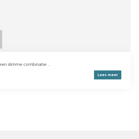
een slimme combinatie ...
Lees meer